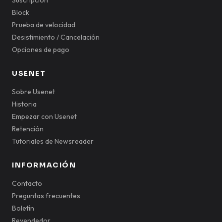
Suscripción
Block
Prueba de velocidad
Desistimiento / Cancelación
Opciones de pago
USENET
Sobre Usenet
Historia
Empezar con Usenet
Retención
Tutoriales de Newsreader
INFORMACIÓN
Contacto
Preguntas frecuentes
Boletín
Revendedor