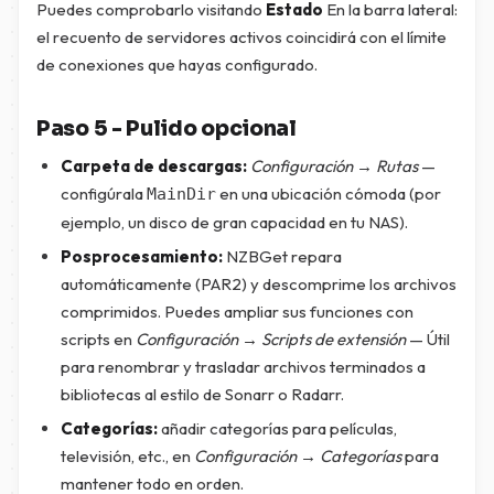
Puedes comprobarlo visitando
Estado
En la barra lateral:
el recuento de servidores activos coincidirá con el límite
de conexiones que hayas configurado.
Paso 5 - Pulido opcional
Carpeta de descargas:
Configuración → Rutas
—
configúrala
en una ubicación cómoda (por
MainDir
ejemplo, un disco de gran capacidad en tu NAS).
Posprocesamiento:
NZBGet repara
automáticamente (PAR2) y descomprime los archivos
comprimidos. Puedes ampliar sus funciones con
scripts en
Configuración → Scripts de extensión
— Útil
para renombrar y trasladar archivos terminados a
bibliotecas al estilo de Sonarr o Radarr.
Categorías:
añadir categorías para películas,
televisión, etc., en
Configuración → Categorías
para
mantener todo en orden.