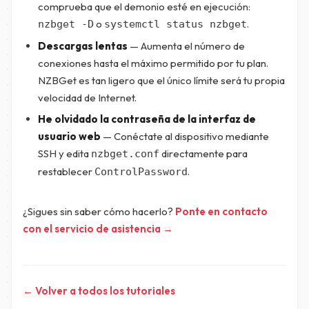
comprueba que el demonio esté en ejecución:
o
.
nzbget -D
systemctl status nzbget
Descargas lentas
— Aumenta el número de
conexiones hasta el máximo permitido por tu plan.
NZBGet es tan ligero que el único límite será tu propia
velocidad de Internet.
He olvidado la contraseña de la interfaz de
usuario web
— Conéctate al dispositivo mediante
SSH y edita
directamente para
nzbget.conf
restablecer
.
ControlPassword
¿Sigues sin saber cómo hacerlo?
Ponte en contacto
con el servicio de asistencia →
← Volver a todos los tutoriales