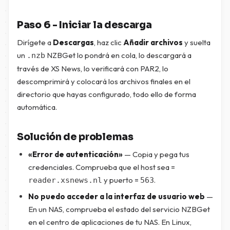
Paso 6 - Iniciar la descarga
Dirígete a
Descargas
, haz clic
Añadir archivos
y suelta
un
NZBGet lo pondrá en cola, lo descargará a
.nzb
través de XS News, lo verificará con PAR2, lo
descomprimirá y colocará los archivos finales en el
directorio que hayas configurado, todo ello de forma
automática.
Solución de problemas
«Error de autenticación»
— Copia y pega tus
credenciales. Comprueba que el host sea =
y puerto =
.
reader.xsnews.nl
563
No puedo acceder a la interfaz de usuario web
—
En un NAS, comprueba el estado del servicio NZBGet
en el centro de aplicaciones de tu NAS. En Linux,