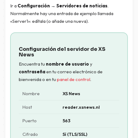
Ir a
Configuración → Servidores de noticias
.
Normalmente hay una entrada de ejemplo llamada
«Server1»: edítala (o añade una nueva).
Configuración del servidor de XS
News
Encuentra tu
nombre de usuario
y
contraseña
en tu correo electrónico de
bienvenida o en tu
panel de control
.
Nombre
XS News
Host
reader.xsnews.nl
Puerto
563
Cifrado
Sí (TLS/SSL)