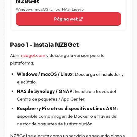
NZBGet
Windows · macOS · Linux · NAS · Ligero
Página web
Paso 1 - Instala NZBGet
Abrir
nzbget.com
y descarga la versión para tu
plataforma:
Windows / macOS / Linux:
Descarga el instalador y
ejecútalo.
NAS de Synology / QNAP:
Instálalo a través del
Centro de paquetes / App Center.
Raspberry Pi u otros dispositivos Linux ARM:
disponible como imagen de Docker o a través del
gestor de paquetes de tu distribución.
NZBGet se ejecuta como un servicio en segundo plano y