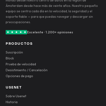
mundo desde nuestro centro de datos en la región de
Ámsterdam desde hace más de veinte años. Nuestro pequeño
equipo se centra cada día en la velocidad, la seguridad y el
soporte fiable — para que puedas navegar y descargar sin
preocupaciones.
Excelente · 1.200+ opiniones
PRODUCTOS
Suscripción
Block
Prueba de velocidad
Desistimiento / Cancelación
Opciones de pago
USENET
Sobre Usenet
Historia