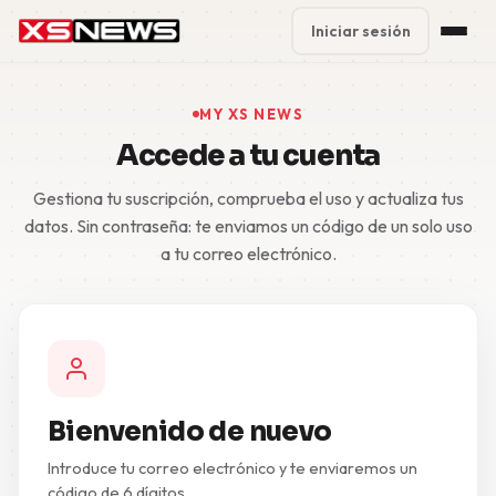
Iniciar sesión
Premium Plans
%
MY XS NEWS
Accede a tu cuenta
Block Accounts
Gestiona tu suscripción, comprueba el uso y actualiza tus
Support
datos. Sin contraseña: te enviamos un código de un solo uso
a tu correo electrónico.
Contact
FAQ
5 Day Pass
Bienvenido de nuevo
Introduce tu correo electrónico y te enviaremos un
código de 6 dígitos.