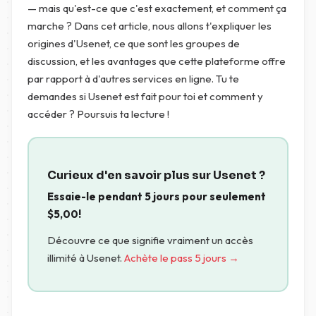
— mais qu'est-ce que c'est exactement, et comment ça
marche ? Dans cet article, nous allons t'expliquer les
origines d'Usenet, ce que sont les groupes de
discussion, et les avantages que cette plateforme offre
par rapport à d'autres services en ligne. Tu te
demandes si Usenet est fait pour toi et comment y
accéder ? Poursuis ta lecture !
Curieux d'en savoir plus sur Usenet ?
Essaie-le pendant 5 jours pour seulement
$
5,00
!
Découvre ce que signifie vraiment un accès
illimité à Usenet.
Achète le pass 5 jours →