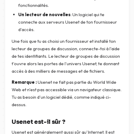
fonctionnalités.
Un lecteur de nouvelles
: Un logiciel qui te
connecte aux serveurs Usenet de ton fournisseur
d'accès.
Une fois que tu as choisi un fournisseur et installé ton
lecteur de groupes de discussion, connecte-toi à l'aide
de tes identifiants. Le lecteur de groupes de discussion
t'ouvre alors les portes de l'univers Usenet, te donnant
accès à des milliers de messages et de fichiers.
Remarque :
Usenet ne fait pas partie du World Wide
Web et n'est pas accessible via un navigateur classique.
Tu as besoin d'un logiciel dédié, comme indiqué ci-
dessus.
Usenet est-il sûr ?
Usenet est généralement aussi sûr qu'Internet. Il est