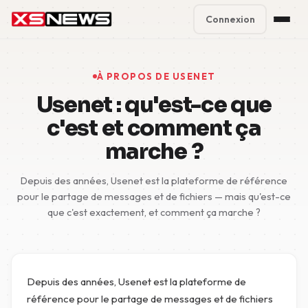
Connexion
Premium Plans
%
À PROPOS DE USENET
Block Accounts
Usenet : qu'est-ce que
c'est et comment ça
Support
marche ?
Contact
Depuis des années, Usenet est la plateforme de référence
FAQ
pour le partage de messages et de fichiers — mais qu'est-ce
que c'est exactement, et comment ça marche ?
5 Day Pass
Depuis des années, Usenet est la plateforme de
référence pour le partage de messages et de fichiers