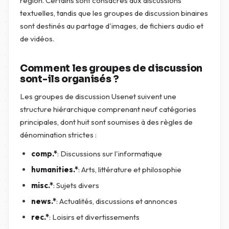
région. Certains sont consacrés aux discussions
textuelles, tandis que les groupes de discussion binaires
sont destinés au partage d'images, de fichiers audio et
de vidéos.
Comment les groupes de discussion
sont-ils organisés ?
Les groupes de discussion Usenet suivent une
structure hiérarchique comprenant neuf catégories
principales, dont huit sont soumises à des règles de
dénomination strictes :
comp.*
: Discussions sur l'informatique
humanities.*
: Arts, littérature et philosophie
misc.*
: Sujets divers
news.*
: Actualités, discussions et annonces
rec.*
: Loisirs et divertissements