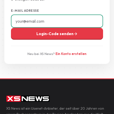
E-MAIL ADRESSE
Login-Code senden
Neu bei XS News?
Ein Konto erstellen
XS News ist ein Usenet-Anbieter, der seit über 20 Jahren von