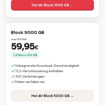
Hol dir Block 1000 GB →
Block 5000 GB
war
119,95
€
59,95
€
1,20
€
pro 100 GB
Unbegrenzte Download-Geschwindigkeit
TLS-Verschlüsselung enthalten
200 Verbindungen
Daten verfallen nie
Hol dir Block 5000 GB →