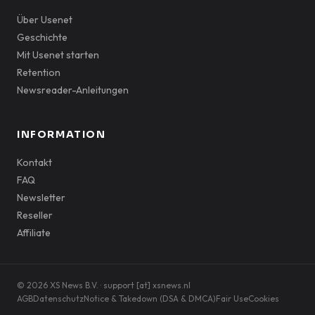
Über Usenet
Geschichte
Mit Usenet starten
Retention
Newsreader-Anleitungen
INFORMATION
Kontakt
FAQ
Newsletter
Reseller
Affiliate
© 2026 XS News B.V. · support [at] xsnews.nl
AGB
Datenschutz
Notice & Takedown (DSA & DMCA)
Fair Use
Cookies