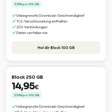
9,95
€
pro 100 GB
Unbegrenzte Download-Geschwindigkeit
TLS-Verschlüsselung enthalten
200 Verbindungen
Daten verfallen nie
Hol dir Block 100 GB
Block 250 GB
14,95
€
5,98
€
pro 100 GB
Unbegrenzte Download-Geschwindigkeit