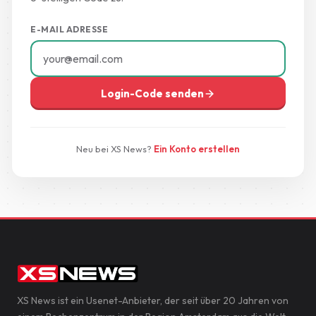
E-MAIL ADRESSE
Login-Code senden
Neu bei XS News?
Ein Konto erstellen
XS News ist ein Usenet-Anbieter, der seit über 20 Jahren von