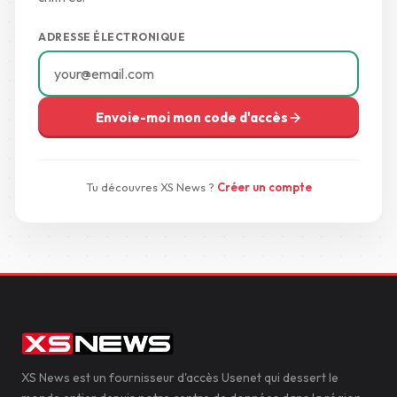
ADRESSE ÉLECTRONIQUE
Envoie-moi mon code d'accès
Tu découvres XS News ?
Créer un compte
XS News est un fournisseur d'accès Usenet qui dessert le