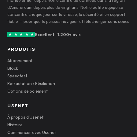
monde entier depuis notre centre de données dans la région
d'Amsterdam depuis plus de vingt ans. Notre petite équipe se
concentre chaque jour sur la vitesse, la sécurité et un support
fiable — pour que tu puisses naviguer et télécharger sans souci.
Excellent · 1.200+ avis
PRODUITS
Abonnement
Block
Speedtest
Rétractation / Résiliation
Options de paiement
USENET
À propos d'Usenet
Histoire
Commencer avec Usenet