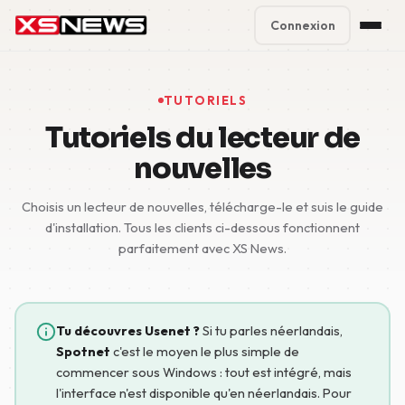
Connexion
Premium Plans
%
TUTORIELS
Block Accounts
Tutoriels du lecteur de
nouvelles
Support
Choisis un lecteur de nouvelles, télécharge-le et suis le guide
Contact
d'installation. Tous les clients ci-dessous fonctionnent
parfaitement avec XS News.
FAQ
5 Day Pass
Tu découvres Usenet ?
Si tu parles néerlandais,
Spotnet
c'est le moyen le plus simple de
commencer sous Windows : tout est intégré, mais
l'interface n'est disponible qu'en néerlandais. Pour