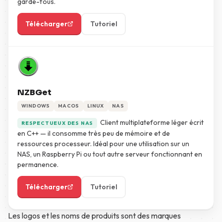
garde-fous.
Télécharger
Tutoriel
NZBGet
WINDOWS
MACOS
LINUX
NAS
Client multiplateforme léger écrit
RESPECTUEUX DES NAS
en C++ — il consomme très peu de mémoire et de
ressources processeur. Idéal pour une utilisation sur un
NAS, un Raspberry Pi ou tout autre serveur fonctionnant en
permanence.
Télécharger
Tutoriel
Les logos et les noms de produits sont des marques