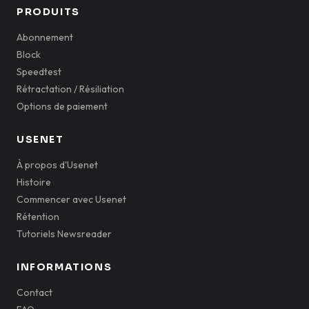
PRODUITS
Abonnement
Block
Speedtest
Rétractation / Résiliation
Options de paiement
USENET
À propos d'Usenet
Histoire
Commencer avec Usenet
Rétention
Tutoriels Newsreader
INFORMATIONS
Contact