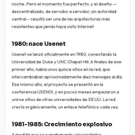
noche. Pero el momento fue perfecto, y el diseño —
descentralizado, de servidor a servidor, sin autoridad
central— resultó ser una de las arquitecturas más
resistentes que jamás haya visto Internet.
1980: nace Usenet
Usenet se lanzó oficialmente en 1980, conectando la
Universidad de Duke y UNC Chapel Hill. A finales de ese
primer año, había unos quince sitios en la red, que
intercambiaban aproximadamente diez mensajes al día.
Ese mismo año, el proyecto se presentó en la
conferencia USENIX, y en pocos meses empezaron a
unirse sitios de otras universidades de EE.UU. La red
crecía orgánicamente, un enlace telefónico cada vez.
1981-1985: Crecimiento explosivo
A medida que se sumaban más universidades,