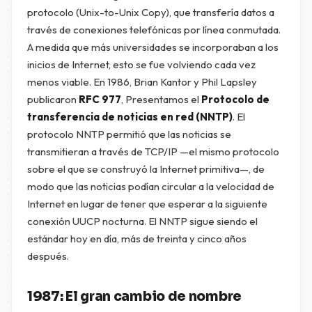
protocolo (Unix-to-Unix Copy), que transfería datos a
través de conexiones telefónicas por línea conmutada.
A medida que más universidades se incorporaban a los
inicios de Internet, esto se fue volviendo cada vez
menos viable. En 1986, Brian Kantor y Phil Lapsley
publicaron
RFC 977
, Presentamos el
Protocolo de
transferencia de noticias en red (NNTP)
. El
protocolo NNTP permitió que las noticias se
transmitieran a través de TCP/IP —el mismo protocolo
sobre el que se construyó la Internet primitiva—, de
modo que las noticias podían circular a la velocidad de
Internet en lugar de tener que esperar a la siguiente
conexión UUCP nocturna. El NNTP sigue siendo el
estándar hoy en día, más de treinta y cinco años
después.
1987: El gran cambio de nombre