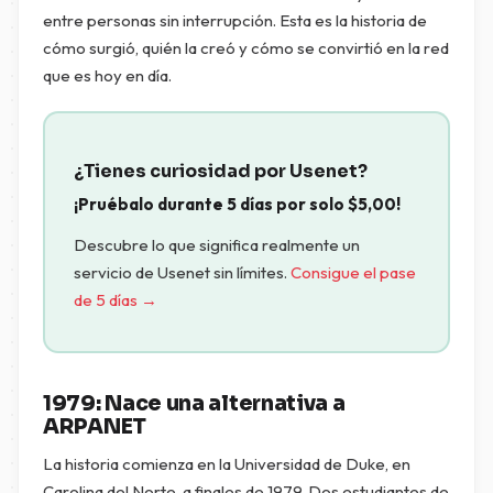
entre personas sin interrupción. Esta es la historia de
cómo surgió, quién la creó y cómo se convirtió en la red
que es hoy en día.
¿Tienes curiosidad por Usenet?
¡Pruébalo durante 5 días por solo
$
5,00
!
Descubre lo que significa realmente un
servicio de Usenet sin límites.
Consigue el pase
de 5 días →
1979: Nace una alternativa a
ARPANET
La historia comienza en la Universidad de Duke, en
Carolina del Norte, a finales de 1979. Dos estudiantes de