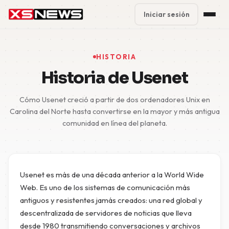
Iniciar sesión
Premium Plans
%
HISTORIA
Block Accounts
Historia de Usenet
Support
Cómo Usenet creció a partir de dos ordenadores Unix en
Carolina del Norte hasta convertirse en la mayor y más antigua
Contact
comunidad en línea del planeta.
FAQ
5 Day Pass
Usenet es más de una década anterior a la World Wide
Web. Es uno de los sistemas de comunicación más
antiguos y resistentes jamás creados: una red global y
descentralizada de servidores de noticias que lleva
desde 1980 transmitiendo conversaciones y archivos