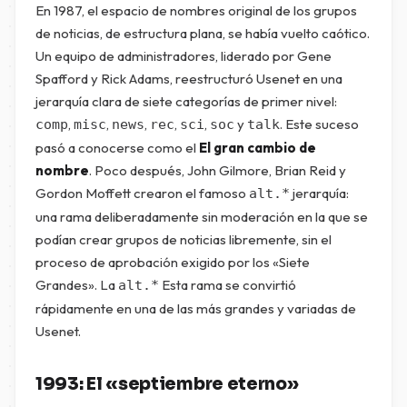
En 1987, el espacio de nombres original de los grupos
de noticias, de estructura plana, se había vuelto caótico.
Un equipo de administradores, liderado por Gene
Spafford y Rick Adams, reestructuró Usenet en una
jerarquía clara de siete categorías de primer nivel:
,
,
,
,
,
y
. Este suceso
comp
misc
news
rec
sci
soc
talk
pasó a conocerse como el
El gran cambio de
nombre
. Poco después, John Gilmore, Brian Reid y
Gordon Moffett crearon el famoso
jerarquía:
alt.*
una rama deliberadamente sin moderación en la que se
podían crear grupos de noticias libremente, sin el
proceso de aprobación exigido por los «Siete
Grandes». La
Esta rama se convirtió
alt.*
rápidamente en una de las más grandes y variadas de
Usenet.
1993: El «septiembre eterno»