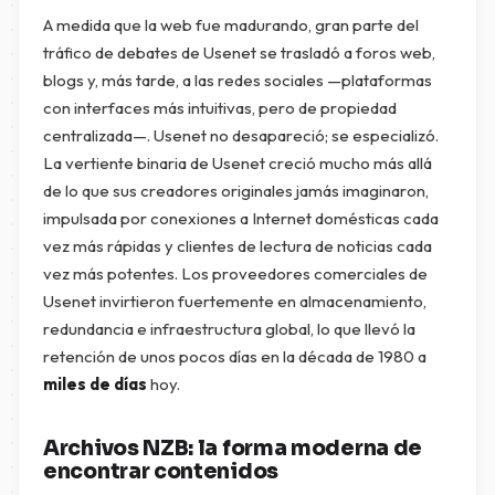
A medida que la web fue madurando, gran parte del
tráfico de debates de Usenet se trasladó a foros web,
blogs y, más tarde, a las redes sociales —plataformas
con interfaces más intuitivas, pero de propiedad
centralizada—. Usenet no desapareció; se especializó.
La vertiente binaria de Usenet creció mucho más allá
de lo que sus creadores originales jamás imaginaron,
impulsada por conexiones a Internet domésticas cada
vez más rápidas y clientes de lectura de noticias cada
vez más potentes. Los proveedores comerciales de
Usenet invirtieron fuertemente en almacenamiento,
redundancia e infraestructura global, lo que llevó la
retención de unos pocos días en la década de 1980 a
miles de días
hoy.
Archivos NZB: la forma moderna de
encontrar contenidos