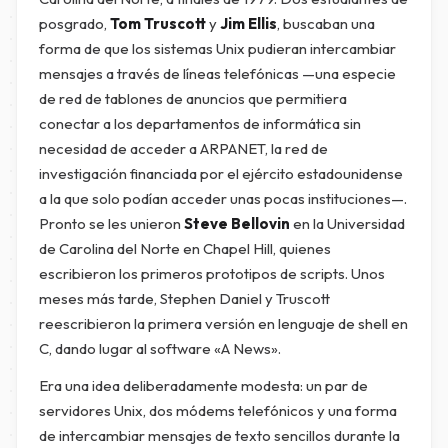
posgrado,
Tom Truscott
y
Jim Ellis
, buscaban una
forma de que los sistemas Unix pudieran intercambiar
mensajes a través de líneas telefónicas —una especie
de red de tablones de anuncios que permitiera
conectar a los departamentos de informática sin
necesidad de acceder a ARPANET, la red de
investigación financiada por el ejército estadounidense
a la que solo podían acceder unas pocas instituciones—.
Pronto se les unieron
Steve Bellovin
en la Universidad
de Carolina del Norte en Chapel Hill, quienes
escribieron los primeros prototipos de scripts. Unos
meses más tarde, Stephen Daniel y Truscott
reescribieron la primera versión en lenguaje de shell en
C, dando lugar al software «A News».
Era una idea deliberadamente modesta: un par de
servidores Unix, dos módems telefónicos y una forma
de intercambiar mensajes de texto sencillos durante la