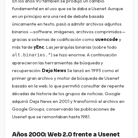
En los años 90 también se produjo un cambio
fundamental en el uso que se le daba a Usenet. Aunque
en un principio era una red de debate basada
únicamente en texto, pasó a admitir archivos adjuntos
binarios —software, imágenes, archivos comprimidos—
gracias a sistemas de codificación como
uuencode
y
más tarde
yEnc
. Las jerarquías binarias (sobre todo
) se hizo enorme. A continuación
alt.binaries.*
aparecieron las herramientas de búsqueda y
recuperación:
Deja News
Se lanzó en 1995 como el
primer gran archivo y motor de búsqueda de Usenet
basado en la web, lo que permitió consultar de repente
décadas de historia de los grupos de noticias. Google
adquirió Deja News en 2001 y transformó el archivo en
Google Groups, conservando las publicaciones de
Usenet que se remontaban hasta 1981.
Años 2000: Web 2.0 frente a Usenet