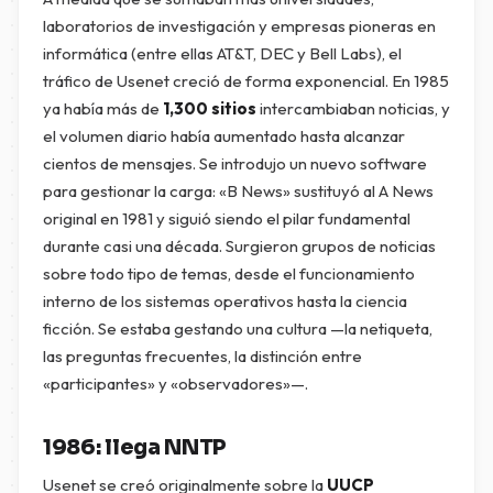
laboratorios de investigación y empresas pioneras en
informática (entre ellas AT&T, DEC y Bell Labs), el
tráfico de Usenet creció de forma exponencial. En 1985
ya había más de
1,300 sitios
intercambiaban noticias, y
el volumen diario había aumentado hasta alcanzar
cientos de mensajes. Se introdujo un nuevo software
para gestionar la carga: «B News» sustituyó al A News
original en 1981 y siguió siendo el pilar fundamental
durante casi una década. Surgieron grupos de noticias
sobre todo tipo de temas, desde el funcionamiento
interno de los sistemas operativos hasta la ciencia
ficción. Se estaba gestando una cultura —la netiqueta,
las preguntas frecuentes, la distinción entre
«participantes» y «observadores»—.
1986: llega NNTP
Usenet se creó originalmente sobre la
UUCP