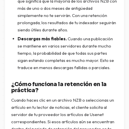
que significa que la mayoría de los archivos NZB con
más de uno o dos meses de antigüedad
simplemente no te servirán. Con una retención
prolongada, los resultados de tu indexador seguirán
siendo útiles durante años.
Descargas más fiables.
Cuando una publicación
se mantiene en varios servidores durante mucho
tiempo, la probabilidad de que todas sus partes
sigan estando completas es mucho mayor. Esto se
traduce en menos descargas fallidas o parciales.
¿Cómo funciona la retención en la
práctica?
Cuando haces clic en un archivo NZB o seleccionas un
artículo en tu lector de noticias, el cliente solicita al
servidor de tu proveedor los artículos de Usenet
correspondientes. Si esos artículos aún se encuentran
dentro del periodo de retención del proveedor, se te