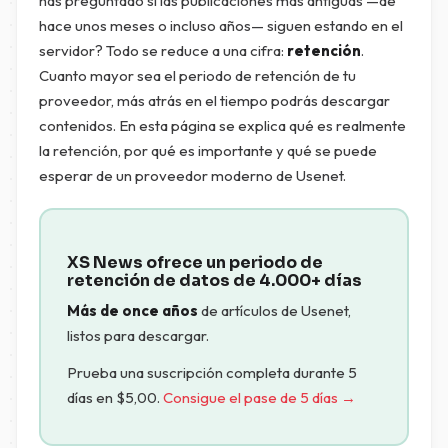
has preguntado si las publicaciones más antiguas —de
hace unos meses o incluso años— siguen estando en el
servidor? Todo se reduce a una cifra:
retención
.
Cuanto mayor sea el periodo de retención de tu
proveedor, más atrás en el tiempo podrás descargar
contenidos. En esta página se explica qué es realmente
la retención, por qué es importante y qué se puede
esperar de un proveedor moderno de Usenet.
XS News ofrece un periodo de
retención de datos de 4.000+ días
Más de once años
de artículos de Usenet,
listos para descargar.
Prueba una suscripción completa durante 5
días en
$
5,00
.
Consigue el pase de 5 días →