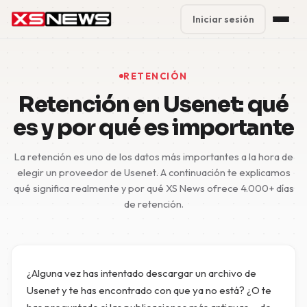
Iniciar sesión
Premium Plans
%
RETENCIÓN
Block Accounts
Retención en Usenet: qué
es y por qué es importante
Support
La retención es uno de los datos más importantes a la hora de
Contact
elegir un proveedor de Usenet. A continuación te explicamos
qué significa realmente y por qué XS News ofrece 4.000+ días
FAQ
de retención.
5 Day Pass
¿Alguna vez has intentado descargar un archivo de
Usenet y te has encontrado con que ya no está? ¿O te