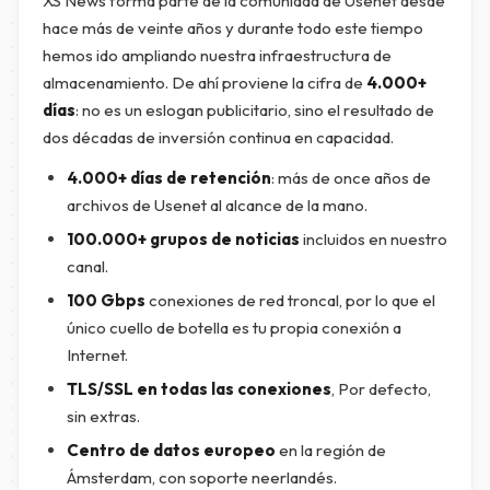
XS News forma parte de la comunidad de Usenet desde
hace más de veinte años y durante todo este tiempo
hemos ido ampliando nuestra infraestructura de
almacenamiento. De ahí proviene la cifra de
4.000+
días
: no es un eslogan publicitario, sino el resultado de
dos décadas de inversión continua en capacidad.
4.000+ días de retención
: más de once años de
archivos de Usenet al alcance de la mano.
100.000+ grupos de noticias
incluidos en nuestro
canal.
100 Gbps
conexiones de red troncal, por lo que el
único cuello de botella es tu propia conexión a
Internet.
TLS/SSL en todas las conexiones
, Por defecto,
sin extras.
Centro de datos europeo
en la región de
Ámsterdam, con soporte neerlandés.