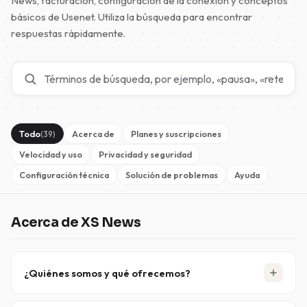
News, facturación, configuración de la conexión y conceptos
básicos de Usenet. Utiliza la búsqueda para encontrar
respuestas rápidamente.
Todo
Acerca de
Planes y suscripciones
(39)
Velocidad y uso
Privacidad y seguridad
Configuración técnica
Solución de problemas
Ayuda
Acerca de XS News
¿Quiénes somos y qué ofrecemos?
XS News es un proveedor de confianza de Usenet que