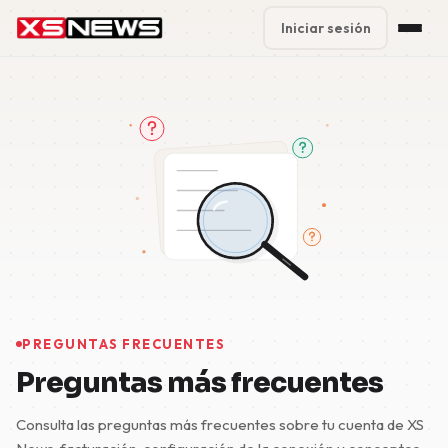
Iniciar sesión
Premium Plans
%
Block Accounts
Support
Contact
FAQ
5 Day Pass
PREGUNTAS FRECUENTES
Preguntas más frecuentes
Consulta las preguntas más frecuentes sobre tu cuenta de XS